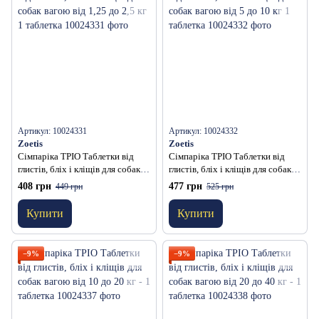
Артикул: 10024331
Артикул: 10024332
Zoetis
Zoetis
Сімпаріка ТРІО Таблетки від
Сімпаріка ТРІО Таблетки від
глистів, бліх і кліщів для собак
глистів, бліх і кліщів для собак
вагою від 1,25 до 2,5 кг 1
вагою від 5 до 10 кг 1 таблетка
408 грн
477 грн
449 грн
525 грн
таблетка
Купити
Купити
−9%
−9%