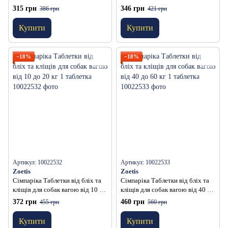
до 5 кг 1 таблетка
10 кг 1 таблетка
315 грн
346 грн
386 грн
421 грн
Купити
Купити
−18%
−18%
Артикул: 10022532
Артикул: 10022533
Zoetis
Zoetis
Сімпаріка Таблетки від бліх та
Сімпаріка Таблетки від бліх та
кліщів для собак вагою від 10 до
кліщів для собак вагою від 40 до
20 кг 1 таблетка
60 кг 1 таблетка
372 грн
460 грн
455 грн
560 грн
Купити
Купити