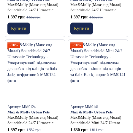
Max&Molly (Макс енд Моллі)
Max&Molly (Макс енд Моллі)
Soundshield 24/7 Ultrasonic
Soundshield 24/7 Ultrasonic
Technology - Ультразвуковий
Technology - Ультразвуковий
1 397 грн
1 397 грн
1 552 грн
1 552 грн
відлякувач для собак від кліщів
відлякувач для собак від кліщів
та бліх Orange, помаранчевий
та бліх Rose, рожевий
Купити
Купити
−10%
−10%
Артикул: MM0124
Артикул: MM0141
Max & Molly Urban Pets
Max & Molly Urban Pets
Max&Molly (Макс енд Моллі)
Max&Molly (Макс енд Моллі)
Soundshield 24/7 Ultrasonic
Soundshield Mini 24/7 Ultrasonic
Technology - Ультразвуковий
Technology - Ультразвуковий
1 397 грн
1 630 грн
1 552 грн
1 811 грн