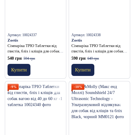
Артикул: 10024337
Артикул: 10024338
Zoetis
Zoetis
Сімпаріка ТРІО Таблетки від
Сімпаріка ТРІО Таблетки від
глистів, бліх і кліщів для собак
глистів, бліх і кліщів для собак
вагою від 10 до 20 кг - 1
вагою від 20 до 40 кг - 1
540 грн
590 грн
594 грн
649 грн
таблетка
таблетка
Купити
Купити
−9%
−10%