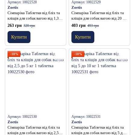
Артикул: 10022528
Артикул: 10022529
Zoetis
Zoetis
Сімпаріка Таблетки від бліх та
Сімпаріка Таблетки від бліх та
кліщів для собак вагою від 1,3
кліщів для собак вагою від 20 до
до 2,5 кг 1 таблетка
40 кг 1 таблетка
263 грн
403 грн
320 грн
493 грн
Купити
Купити
−18%
−18%
Артикул: 10022530
Артикул: 10022531
Zoetis
Zoetis
Сімпаріка Таблетки від бліх та
Сімпаріка Таблетки від бліх та
кліщів для собак вагою від 2,5
кліщів для собак вагою від 5 до