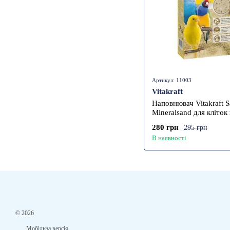
Артикул: 11003
Vitakraft
Наповнювач Vitakraft 
Mineralsand для кліток
пісок 2 кг
280 грн
295 грн
В наявності
© 2026
Мобільна версія