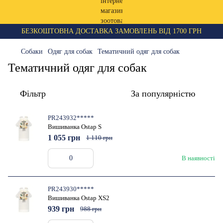
БЕЗКОШТОВНА ДОСТАВКА ЗАМОВЛЕНЬ ВІД 1700 ГРН
Собаки
Одяг для собак
Тематичний одяг для собак
Тематичний одяг для собак
Фільтр
За популярністю
PR243932*****
Вишиванка Ostap S
1 055 грн
1 110 грн
В наявності
PR243930*****
Вишиванка Ostap XS2
939 грн
988 грн