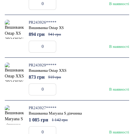
В наявності
PR243926*****
Вишиванка Ostap XS
894 грн
941 грн
В наявності
PR243929*****
Вишиванка Ostap XXS
873 грн
919 грн
В наявності
PR243927*****
Вишиванка Maryana S дівчинка
1 085 грн
1 142 грн
В наявності