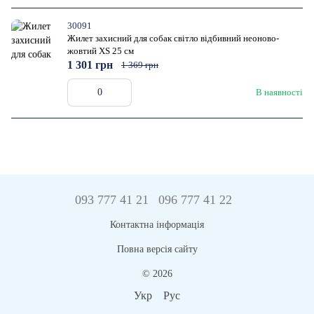
30091
Жилет захисний для собак світло відбивний неоново-
жовтий XS 25 см
1 301 грн
1 369 грн
В наявності
093 777 41 21
096 777 41 22
Контактна інформація
Повна версія сайту
© 2026
Укр
Рус