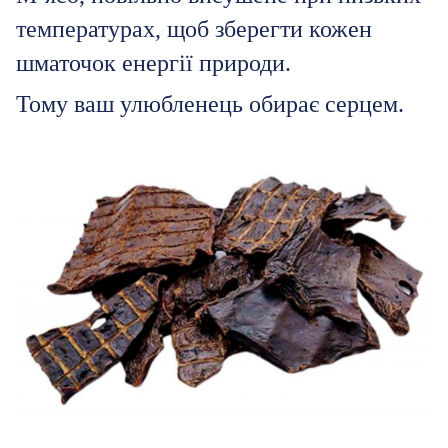
температурах, щоб зберегти кожен
шматочок енергії природи.
Тому ваш улюбленець обирає серцем.