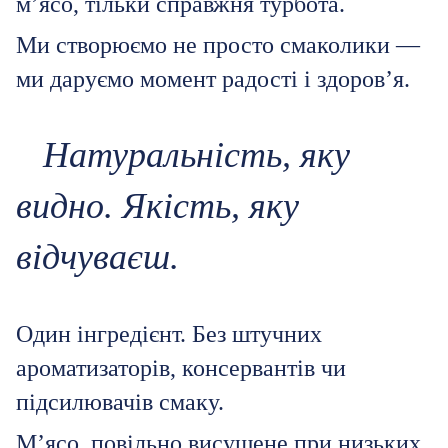
м’ясо, тільки справжня турбота.
Ми створюємо не просто смаколики —
ми даруємо момент радості і здоров’я.
Натуральність, яку
видно. Якість, яку
відчуваєш.
Один інгредієнт. Без штучних
ароматизаторів, консервантів чи
підсилювачів смаку.
М’ясо, повільно висушене при низьких