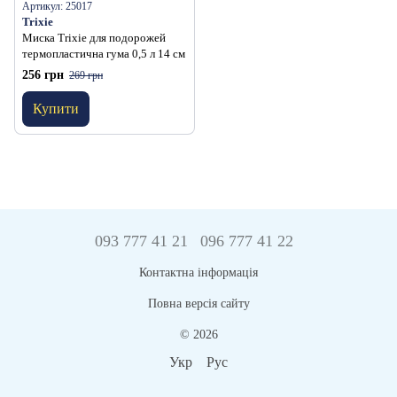
Артикул: 25017
Trixie
Миска Trixie для подорожей
термопластична гума 0,5 л 14 см
256 грн
269 грн
Купити
093 777 41 21
096 777 41 22
Контактна інформація
Повна версія сайту
© 2026
Укр
Рус