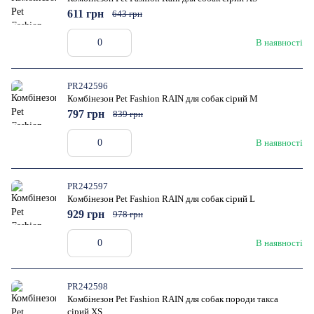
611 грн
643 грн
В наявності
PR242596
Комбінезон Pet Fashion RAIN для собак сірий M
797 грн
839 грн
В наявності
PR242597
Комбінезон Pet Fashion RAIN для собак сірий L
929 грн
978 грн
В наявності
PR242598
Комбінезон Pet Fashion RAIN для собак породи такса
сірий XS