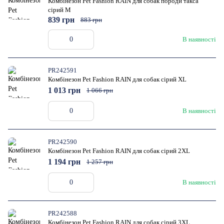
Комбінезон Pet Fashion RAIN для собак породи такса
сірий M
839 грн
883 грн
В наявності
PR242591
Комбінезон Pet Fashion RAIN для собак сірий XL
1 013 грн
1 066 грн
В наявності
PR242590
Комбінезон Pet Fashion RAIN для собак сірий 2XL
1 194 грн
1 257 грн
В наявності
PR242588
Комбінезон Pet Fashion RAIN для собак сірий 3XL