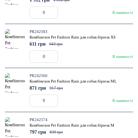
В наявності
PR242583
Комбінезон Pet Fashion Rain для собак бірюза XS
611 грн
643 грн
В наявності
PR242560
Комбінезон Pet Fashion Rain для собак бірюза ML
871 грн
917 грн
В наявності
PR242574
Комбінезон Pet Fashion Rain для собак бірюза M
797 грн
839 грн