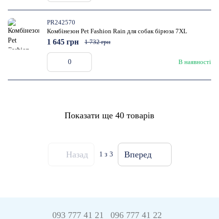
PR242570
Комбінезон Pet Fashion Rain для собак бірюза 7XL
1 645 грн
1 732 грн
В наявності
Показати ще 40 товарів
Назад
Вперед
1
з 3
093 777 41 21
096 777 41 22