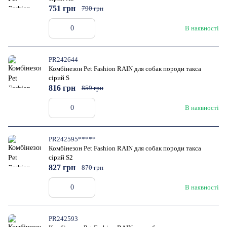
751 грн
790 грн
В наявності
PR242644
Комбінезон Pet Fashion RAIN для собак породи такса
сірий S
816 грн
859 грн
В наявності
PR242595*****
Комбінезон Pet Fashion RAIN для собак породи такса
сірий S2
827 грн
870 грн
В наявності
PR242593