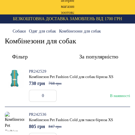
БЕЗКОШТОВНА ДОСТАВКА ЗАМОВЛЕНЬ ВІД 1700 ГРН
Собаки
Одяг для собак
Комбінезони для собак
Комбінезони для собак
Фільтр
За популярністю
PR242529
Комбінезон Pet Fashion Cold для собак бірюза XS
730 грн
768 грн
В наявності
PR242536
Комбінезон Pet Fashion Cold для такси бірюза XS
805 грн
847 грн