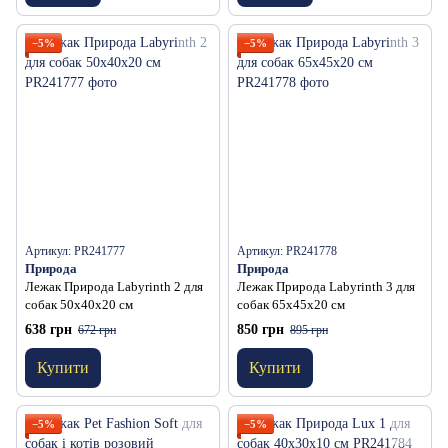
−5%
−5%
Артикул: PR241777
Артикул: PR241778
Природа
Природа
Лежак Природа Labyrinth 2 для
Лежак Природа Labyrinth 3 для
собак 50х40х20 см
собак 65х45х20 см
638 грн
850 грн
672 грн
895 грн
Купити
Купити
−5%
−5%