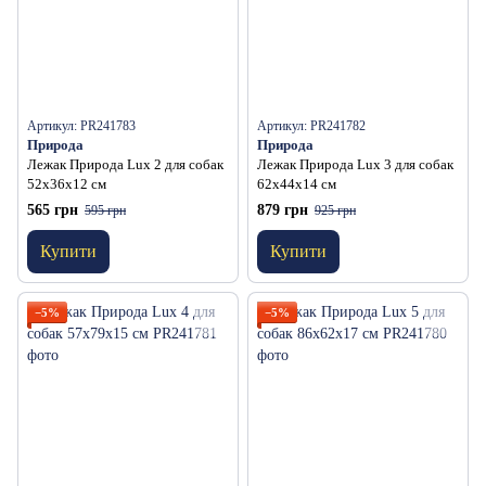
Артикул: PR241783
Артикул: PR241782
Природа
Природа
Лежак Природа Lux 2 для собак
Лежак Природа Lux 3 для собак
52х36х12 см
62х44х14 см
565 грн
879 грн
595 грн
925 грн
Купити
Купити
−5%
−5%