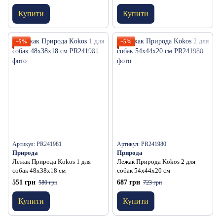
Купити
Купити
−5%
−5%
Артикул: PR241981
Артикул: PR241980
Природа
Природа
Лежак Природа Kokos 1 для
Лежак Природа Kokos 2 для
собак 48х38х18 см
собак 54х44х20 см
551 грн
687 грн
580 грн
723 грн
Купити
Купити