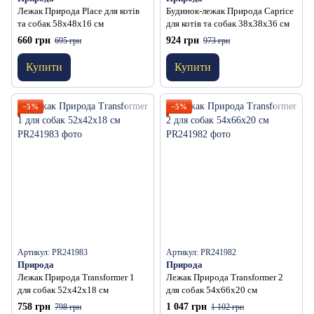
Лежак Природа Place для котів
Будинок-лежак Природа Caprice
та собак 58х48х16 см
для котів та собак 38х38х36 см
660 грн
924 грн
695 грн
973 грн
Купити
Купити
−5%
−5%
Артикул: PR241983
Артикул: PR241982
Природа
Природа
Лежак Природа Transformer 1
Лежак Природа Transformer 2
для собак 52х42х18 см
для собак 54х66х20 см
758 грн
1 047 грн
798 грн
1 102 грн