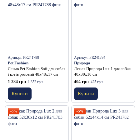
Артикул: PR241788
Артикул: PR241784
Pet Fashion
Природа
Лежак Pet Fashion Soft для собак
Лежак Природа Lux 1 для собак
і котів розовий 48х48х17 см
40х30х10 см
1 284 грн
404 грн
1 352 грн
425 грн
Купити
Купити
−5%
−5%