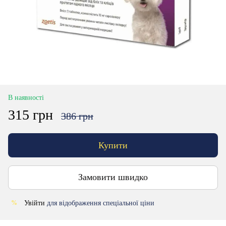
В наявності
315 грн
386 грн
Купити
Замовити швидко
Увійти
для відображення спеціальної ціни
%