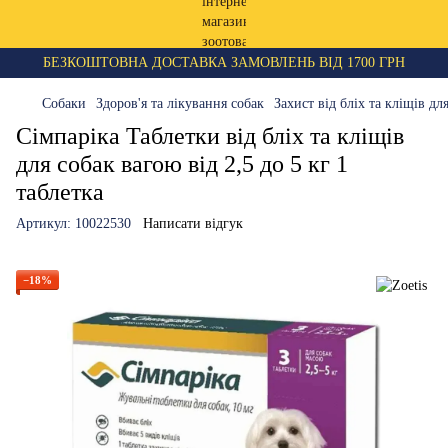
БЕЗКОШТОВНА ДОСТАВКА ЗАМОВЛЕНЬ ВІД 1700 ГРН
Собаки
Здоров'я та лікування собак
Захист від бліх та кліщів дл
Сімпаріка Таблетки від бліх та кліщів
для собак вагою від 2,5 до 5 кг 1
таблетка
Артикул:
10022530
Написати відгук
−18%