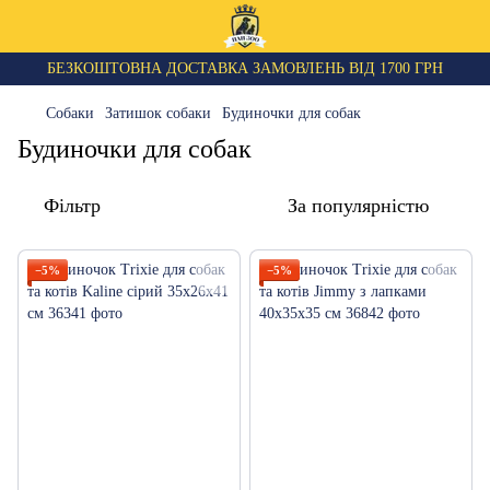
БЕЗКОШТОВНА ДОСТАВКА ЗАМОВЛЕНЬ ВІД 1700 ГРН
Собаки
Затишок собаки
Будиночки для собак
Будиночки для собак
Фільтр
За популярністю
−5%
−5%