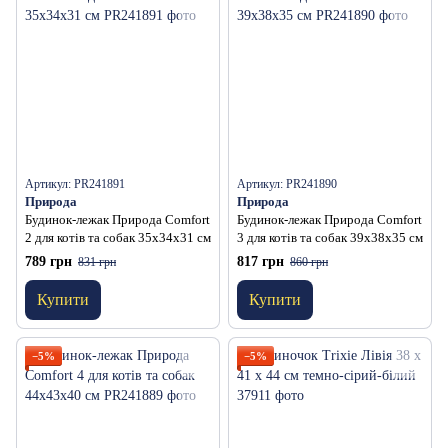
Артикул: PR241891
Артикул: PR241890
Природа
Природа
Будинок-лежак Природа Comfort
Будинок-лежак Природа Comfort
2 для котів та собак 35х34х31 см
3 для котів та собак 39х38х35 см
789 грн
817 грн
831 грн
860 грн
Купити
Купити
−5%
−5%