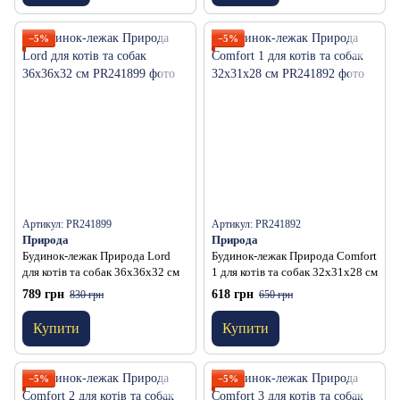
−5%
−5%
Артикул: PR241899
Артикул: PR241892
Природа
Природа
Будинок-лежак Природа Lord
Будинок-лежак Природа Comfort
для котів та собак 36х36х32 см
1 для котів та собак 32х31х28 см
789 грн
618 грн
830 грн
650 грн
Купити
Купити
−5%
−5%