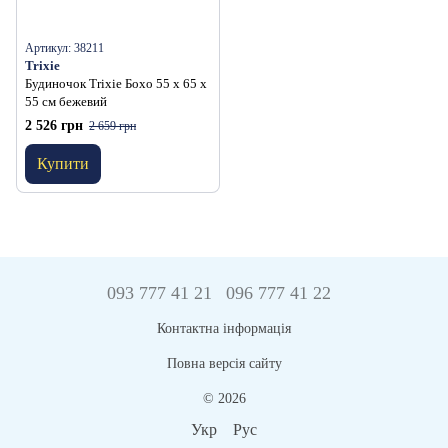
Артикул: 38211
Trixie
Будиночок Trixie Бохо 55 х 65 х
55 см бежевий
2 526 грн
2 659 грн
Купити
093 777 41 21
096 777 41 22
Контактна інформація
Повна версія сайту
© 2026
Укр
Рус