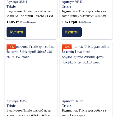
Артикул: 36341
Артикул: 36842
Trixie
Trixie
Будиночок Trixie для собак та
Будиночок Trixie для собак та
котів Kaline сірий 35х26х41 см
котів Jimmy з лапками 40х35х35
см
1 605 грн
1 871 грн
1 689 грн
1 969 грн
Купити
Купити
−5%
−5%
Артикул: 36352
Артикул: 36319
Trixie
Trixie
Будиночок Trixie для собак та
Будиночок Trixie для собак та
котів Silas сірий 40х45х40 см
котів Liva сірий