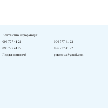
Контактна інформація
093 777 41 21
096 777 41 22
096 777 41 22
096 777 41 22
panzooua@gmail.com
Передзвонити вам?