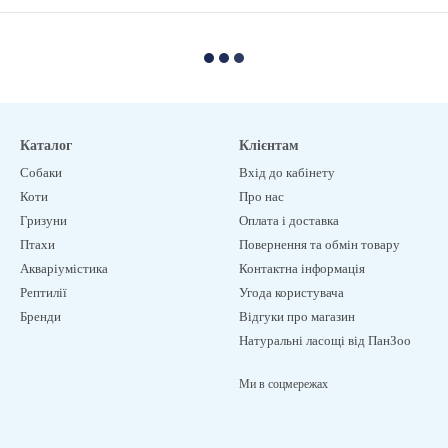
Каталог
Клієнтам
Собаки
Вхід до кабінету
Коти
Про нас
Гризуни
Оплата і доставка
Птахи
Повернення та обмін товару
Акваріумістика
Контактна інформація
Рептилії
Угода користувача
Бренди
Відгуки про магазин
Натуральні ласощі від ПанЗоо
Ми в соцмережах