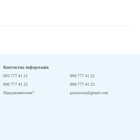
Контактна інформація
093 777 41 21
096 777 41 22
096 777 41 22
096 777 41 22
panzooua@gmail.com
Передзвонити вам?