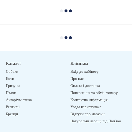
Каталог
Клієнтам
Собаки
Вхід до кабінету
Коти
Про нас
Гризуни
Оплата і доставка
Птахи
Повернення та обмін товару
Акваріумістика
Контактна інформація
Рептилії
Угода користувача
Бренди
Відгуки про магазин
Натуральні ласощі від ПанЗоо