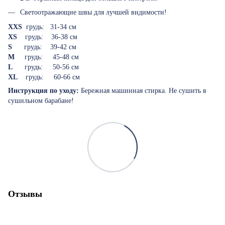
Светоотражающие швы для лучшей видимости!
XXS
грудь: 31-34 см
XS
грудь: 36-38 см
S
грудь: 39-42 см
M
грудь: 45-48 см
L
грудь: 50-56 см
X
L
грудь: 60-66 см
Инструкция по уходу:
Бережная машинная стирка. Не сушить в
сушильном барабане!
Отзывы