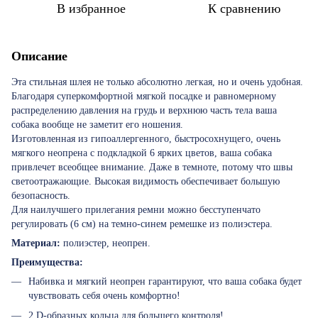
В избранное
К сравнению
Описание
Эта стильная шлея не только абсолютно легкая, но и очень удобная.
Благодаря суперкомфортной мягкой посадке и равномерному
распределению давления на грудь и верхнюю часть тела ваша
собака вообще не заметит его ношения.
Изготовленная из гипоаллергенного, быстросохнущего, очень
мягкого неопрена с подкладкой 6 ярких цветов, ваша собака
привлечет всеобщее внимание. Даже в темноте, потому что швы
светоотражающие. Высокая видимость обеспечивает большую
безопасность.
Для наилучшего прилегания ремни можно бесступенчато
регулировать (6 см) на темно-синем ремешке из полиэстера.
Материал:
полиэстер, неопрен.
Преимущества:
Набивка и мягкий неопрен гарантируют, что ваша собака будет
чувствовать себя очень комфортно!
2 D-образных кольца для большего контроля!