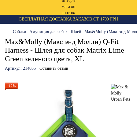
БЕСПЛАТНАЯ ДОСТАВКА ЗАКАЗОВ ОТ 1700 ГРН
Собаки
Амуниция для собак
Шлей
Max&Molly (Макс энд Молли)
Max&Molly (Макс энд Молли) Q-Fit
Harness - Шлея для собак Matrix Lime
Green зеленого цвета, XL
Артикул:
214035
Оставить отзыв
−10%