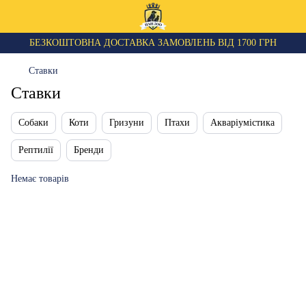
БЕЗКОШТОВНА ДОСТАВКА ЗАМОВЛЕНЬ ВІД 1700 ГРН
Ставки
Ставки
Собаки
Коти
Гризуни
Птахи
Акваріумістика
Рептилії
Бренди
Немає товарів