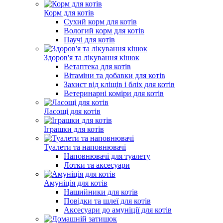
Корм для котів
Сухий корм для котів
Вологий корм для котів
Паучі для котів
Здоров'я та лікування кішок
Ветаптека для котів
Вітаміни та добавки для котів
Захист від кліщів і бліх для котів
Ветеринарні коміри для котів
Ласощі для котів
Іграшки для котів
Туалети та наповнювачі
Наповнювачі для туалету
Лотки та аксесуари
Амуніція для котів
Нашийники для котів
Повідки та шлеї для котів
Аксесуари до амуніції для котів