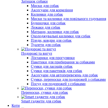
Затишок собаки
Миски для собак
Аксесуари для кормління
Килимки для собак
Миски та килимки для повільного годування
Будиночки для собак
Лежаки для собак
Матраци, килимки для собак
Охолоджувальні килимки для собак
Пледи, ковдри для собак
Туалети для собак
Подорожі та вигул
Ліхтарики для прогулянки
Пакетики для прибирання за собаками
Сумки для ласощів собак
Сумки для пакетиків для собак
Аксесуари для автоперевезень для собак
Сумки, переноски для подорожей з собаками
Посуд для подорожей з собаками
Переноски, сумки для собак
Smart гаджети для собак
Коти