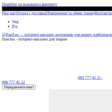
Перейти до основного контенту
Про нас
Оплата і доставка
Повернення та обмін товару
Контактн
Укр
Рус
ПанЗоо - інтернет-магазин для тварин
093 777 41 21 ,
096 777 41 22
Передзвонити вам?