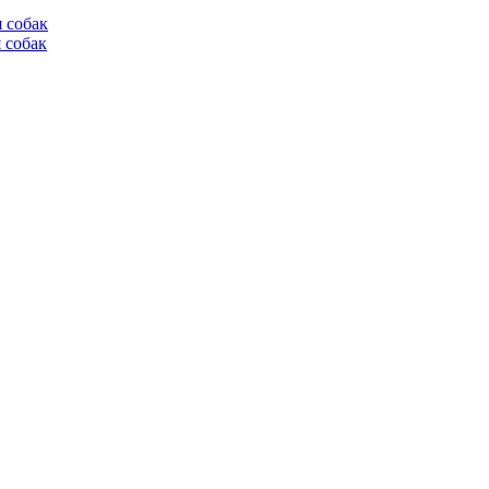
я собак
 собак