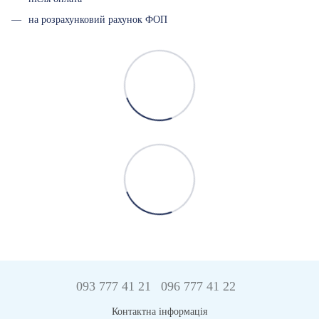
на розрахунковий рахунок ФОП
093 777 41 21
096 777 41 22
Контактна інформація