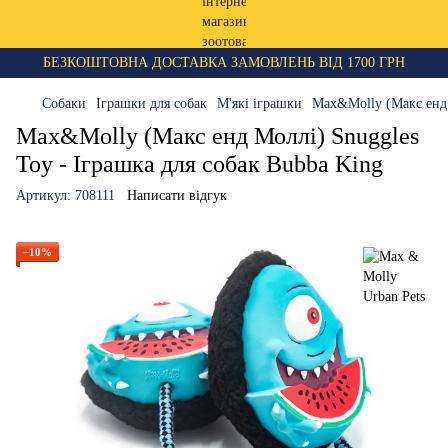
БЕЗКОШТОВНА ДОСТАВКА ЗАМОВЛЕНЬ ВІД 1700 ГРН
Собаки
Іграшки для собак
М'які іграшки
Max&Molly (Макс енд 
Max&Molly (Макс енд Моллі) Snuggles
Toy - Іграшка для собак Bubba King
Артикул:
708111
Написати відгук
−10%