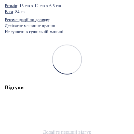
Розмір
: 15 cm x 12 cm x 6.5 cm
Вага
: 84 гр
Рекомендації по догляду
:
Делікатне машинне прання
Не сушити в сушильній машині
Відгуки
Додайте перший відгук