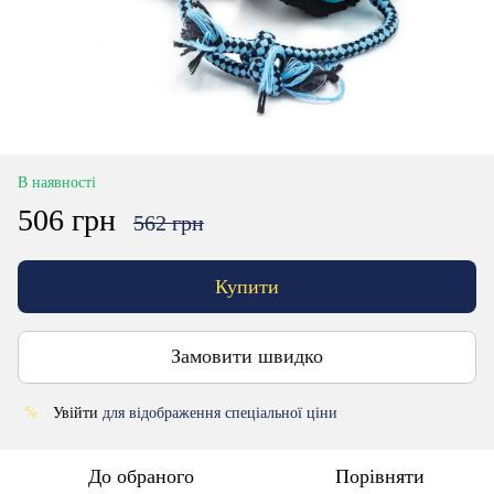
В наявності
506 грн
562 грн
Купити
Замовити швидко
Увійти
для відображення спеціальної ціни
%
До обраного
Порівняти