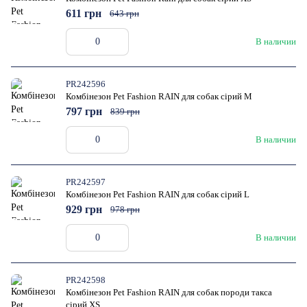
611 грн
643 грн
В наличии
PR242596
Комбінезон Pet Fashion RAIN для собак сірий M
797 грн
839 грн
В наличии
PR242597
Комбінезон Pet Fashion RAIN для собак сірий L
929 грн
978 грн
В наличии
PR242598
Комбінезон Pet Fashion RAIN для собак породи такса
сірий XS