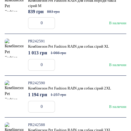
Комбінезон Pet Fashion RAIN для собак породи такса
сірий M
839 грн
883 грн
В наличии
PR242591
Комбінезон Pet Fashion RAIN для собак сірий XL
1 013 грн
1 066 грн
В наличии
PR242590
Комбінезон Pet Fashion RAIN для собак сірий 2XL
1 194 грн
1 257 грн
В наличии
PR242588
Комбінезон Pet Fashion RAIN для собак сірий 3XL