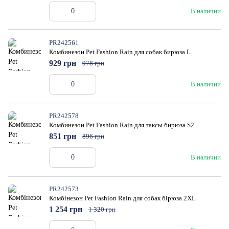
В наличии
PR242561
Комбинезон Pet Fashion Rain для собак бирюза L
929 грн
978 грн
В наличии
PR242578
Комбинезон Pet Fashion Rain для таксы бирюза S2
851 грн
896 грн
В наличии
PR242573
Комбінезон Pet Fashion Rain для собак бірюза 2XL
1 254 грн
1 320 грн