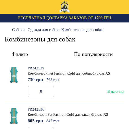
БЕСПЛАТНАЯ ДОСТАВКА ЗАКАЗОВ ОТ 1700 ГРН
Собаки
Одежда для собак
Комбинезоны для собак
Комбинезоны для собак
Фильтр
По популярности
PR242529
Комбинезон Pet Fashion Cold для собак бирюза XS
730 грн
768 грн
В наличии
PR242536
Комбінезон Pet Fashion Cold для такси бірюза XS
805 грн
847 грн