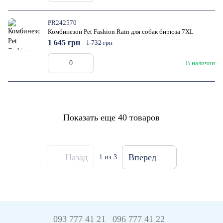
PR242570
Комбинезон Pet Fashion Rain для собак бирюза 7XL
1 645 грн
1 732 грн
В наличии
Показать еще 40 товаров
Назад
Вперед
1
из 3
093 777 41 21
096 777 41 22