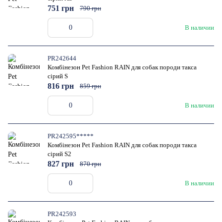
751 грн
790 грн
В наличии
PR242644
Комбінезон Pet Fashion RAIN для собак породи такса
сірий S
816 грн
859 грн
В наличии
PR242595*****
Комбінезон Pet Fashion RAIN для собак породи такса
сірий S2
827 грн
870 грн
В наличии
PR242593