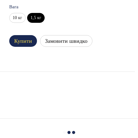
Вага
10 кг
1,5 кг
Купити
Замовити швидко