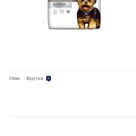
Опис
Відгуки
6