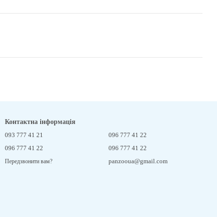
Контактна інформація
093 777 41 21
096 777 41 22
096 777 41 22
096 777 41 22
panzooua@gmail.com
Передзвонити вам?