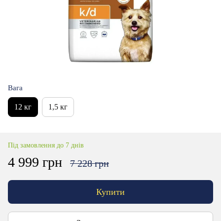
Вага
12 кг
1,5 кг
Під замовлення до 7 днів
4 999 грн
7 228 грн
Купити