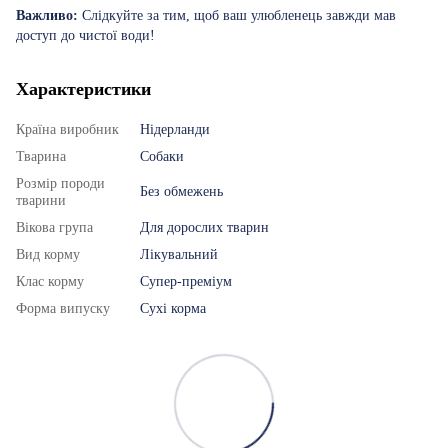
Важливо:
Слідкуйте за тим, щоб ваш улюбленець завжди мав
доступ до чистої води!
Характеристики
Країна виробник
Нідерланди
Тварина
Собаки
Розмір породи
Без обмежень
тварини
Вікова група
Для дорослих тварин
Вид корму
Лікувальний
Клас корму
Супер-преміум
Форма випуску
Сухі корма