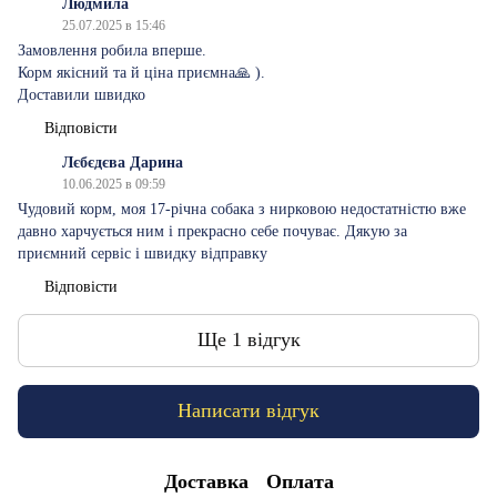
Людмила
25.07.2025 в 15:46
Замовлення робила вперше.
Корм якісний та й ціна приємна🙏 ).
Доставили швидко
Відповісти
Лєбєдєва Дарина
10.06.2025 в 09:59
Чудовий корм, моя 17-річна собака з нирковою недостатністю вже
давно харчується ним і прекрасно себе почуває. Дякую за
приємний сервіс і швидку відправку
Відповісти
Ще 1 відгук
Написати відгук
Доставка
Оплата