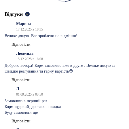
Відгуки
6
Марина
17.12.2025 в 18:35
Велике дякую. Все зроблено на відмінно!
Відповісти
Людмила
15.12.2025 в 18:08
Доброго вечора! Корм замовляю вже в друге . Велике дякую за
швидке реагування та гарну вартість😉
Відповісти
Л
01.09.2025 в 03:50
Замовляла в перший раз
Корм чудовий, доставка швидка
Буду замовляти ще
Відповісти