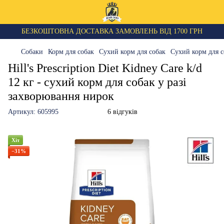
БЕЗКОШТОВНА ДОСТАВКА ЗАМОВЛЕНЬ ВІД 1700 ГРН
Собаки
Корм для собак
Сухий корм для собак
Сухий корм для со
Hill's Prescription Diet Kidney Care k/d
12 кг - сухий корм для собак у разі
захворювання нирок
Артикул:
605995
6 відгуків
Хіт
−31%