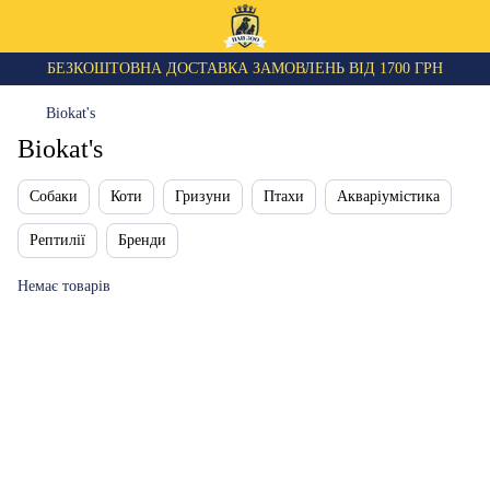
БЕЗКОШТОВНА ДОСТАВКА ЗАМОВЛЕНЬ ВІД 1700 ГРН
Biokat's
Biokat's
Собаки
Коти
Гризуни
Птахи
Акваріумістика
Рептилії
Бренди
Немає товарів