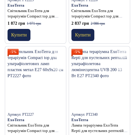
Артикул: PT2225
Артикул: PT2226
ExoTerra
ExoTerra
Світильник ExoTerra для
Світильник ExoTerra для
тераріумів Compact top для
тераріумів Compact top для
ультрафіолетових ламп пластик
ультрафіолетових ламп пластик
1 872 грн
2 837 грн
1 971 грн
2 986 грн
метал E27 30х9х15 см
метал E27 45х9х20 см
Купити
Купити
−5%
−5%
Артикул: PT2227
Артикул: PT2340
ExoTerra
ExoTerra
Світильник ExoTerra для
Лампа тераріумна ExoTerra
тераріумів Compact top для
Repti для пустельних рептилій