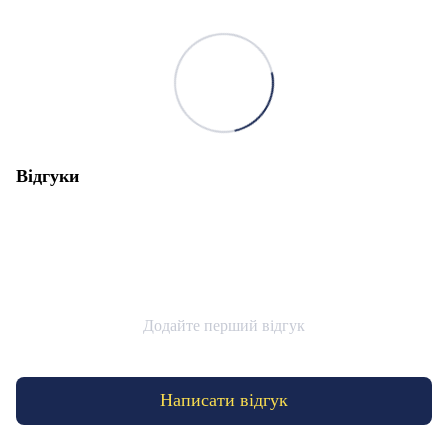
Відгуки
Додайте перший відгук
Написати відгук