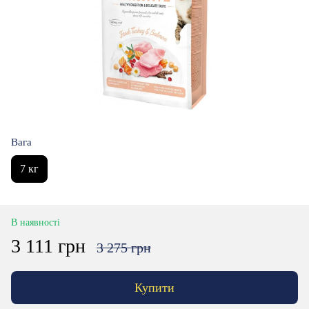
Вага
7 кг
В наявності
3 111 грн
3 275 грн
Купити