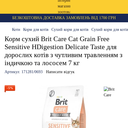
БЕЗКОШТОВНА ДОСТАВКА ЗАМОВЛЕНЬ ВІД 1700 ГРН
Коти
Корм для котів
Сухий корм для котів
Сухий корм для котів
Корм сухий Brit Care Cat Grain Free
Sensitive HDigestion Delicate Taste для
дорослих котів з чутливим травленням з
індичкою та лососем 7 кг
Артикул:
171281/0693
Написати відгук
−5%