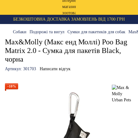
БЕЗКОШТОВНА ДОСТАВКА ЗАМОВЛЕНЬ ВІД 1700 ГРН
Собаки
Подорожі та вигул
Сумки для пакетиків для собак
Max&
Max&Molly (Макс енд Моллі) Poo Bag
Matrix 2.0 - Сумка для пакетів Black,
чорна
Артикул:
301703
Написати відгук
−10%