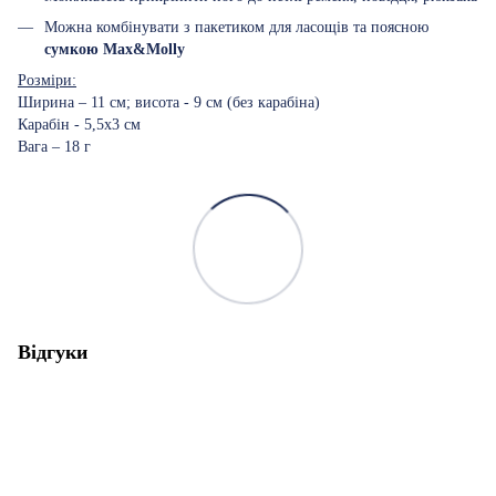
Можна комбінувати з пакетиком для ласощів та поясною
сумкою Max&Molly
Розміри:
Ширина – 11 см; висота - 9 см (без карабіна)
Карабін - 5,5x3 см
Вага – 18 г
Відгуки