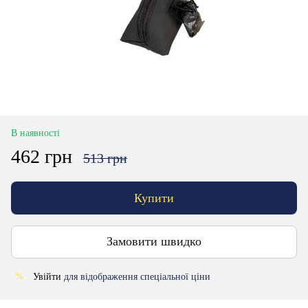
В наявності
462 грн
513 грн
Купити
Замовити швидко
Увійти
для відображення спеціальної ціни
%