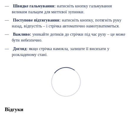
Швидке гальмування:
натисніть кнопку гальмування
великим пальцем для миттєвої зупинки.
Поступове підтягування:
натисніть кнопку, потягніть руку
назад, відпустіть – і стрічка автоматично намотуватиметься.
Важливо:
уникайте дотиків до стрічки під час руху – це може
бути небезпечно.
Догляд:
якщо стрічка намокла, залиште її висихати у
розкладеному стані.
Відгуки