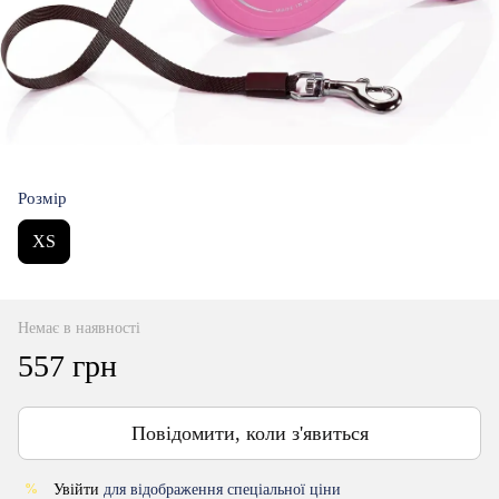
Розмір
XS
Немає в наявності
557 грн
Повідомити, коли з'явиться
Увійти
для відображення спеціальної ціни
%