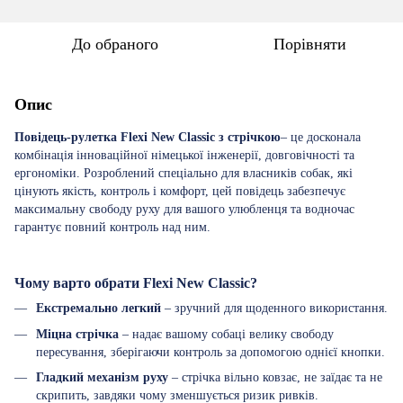
До обраного
Порівняти
Опис
Повідець-рулетка Flexi New Classic з стрічкою
– це досконала
комбінація інноваційної німецької інженерії, довговічності та
ергономіки. Розроблений спеціально для власників собак, які
цінують якість, контроль і комфорт, цей повідець забезпечує
максимальну свободу руху для вашого улюбленця та водночас
гарантує повний контроль над ним.
Чому варто обрати Flexi New Classic?
Екстремально легкий
– зручний для щоденного використання.
Міцна стрічка
– надає вашому собаці велику свободу
пересування, зберігаючи контроль за допомогою однієї кнопки.
Гладкий механізм руху
– стрічка вільно ковзає, не заїдає та не
скрипить, завдяки чому зменшується ризик ривків.