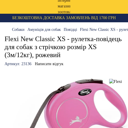
БЕЗКОШТОВНА ДОСТАВКА ЗАМОВЛЕНЬ ВІД 1700 ГРН
Собаки
Амуніція для собак
Повідці
Flexi New Classic XS - рул
Flexi New Classic XS - рулетка-повідець
для собак з стрічкою розмір XS
(3м/12кг), рожевий
Артикул:
23136
Написати відгук