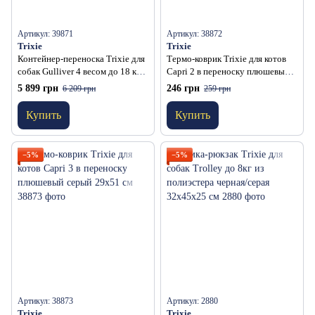
Артикул: 39871
Артикул: 38872
Trixie
Trixie
Контейнер-переноска Trixie для
Термо-коврик Trixie для котов
собак Gulliver 4 весом до 18 кг
Capri 2 в переноску плюшевый
серая пластик размер S-M
серый 26х46 см
5 899 грн
246 грн
6 209 грн
259 грн
52x51x72 см
Купить
Купить
−5%
−5%
Артикул: 38873
Артикул: 2880
Trixie
Trixie