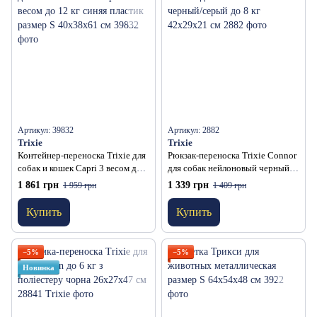
Артикул: 39832
Артикул: 2882
Trixie
Trixie
Контейнер-переноска Trixie для
Рюкзак-переноска Trixie Connor
собак и кошек Capri 3 весом до
для собак нейлоновый черный/
12 кг синяя пластик размер S
серый до 8 кг 42х29х21 см
1 861 грн
1 339 грн
1 959 грн
1 409 грн
40x38x61 см
Купить
Купить
−5%
−5%
Новинка