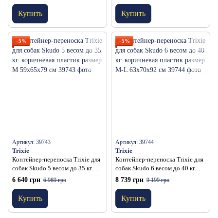
140х120 см
40x39x60 см
Купить
Купить
−5%
−5%
Артикул: 39743
Артикул: 39744
Trixie
Trixie
Контейнер-переноска Trixie для
Контейнер-переноска Trixie для
собак Skudo 5 весом до 35 кг.
собак Skudo 6 весом до 40 кг.
коричневая пластик размер M
коричневая пластик размер M-L
6 640 грн
8 739 грн
6 989 грн
9 199 грн
59x65x79 см
63x70x92 см
Купить
Купить