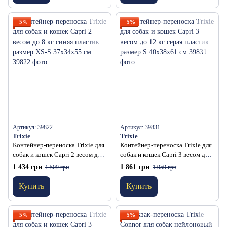
−5%
−5%
Артикул: 39822
Артикул: 39831
Trixie
Trixie
Контейнер-переноска Trixie для
Контейнер-переноска Trixie для
собак и кошек Capri 2 весом до 8
собак и кошек Capri 3 весом до
кг синяя пластик размер XS-S
12 кг серая пластик размер S
1 434 грн
1 861 грн
1 509 грн
1 959 грн
37x34x55 см
40x38x61 см
Купить
Купить
−5%
−5%