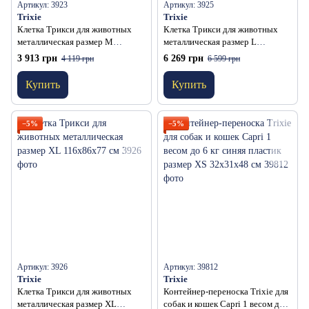
Артикул: 3923
Артикул: 3925
Trixie
Trixie
Клетка Трикси для животных
Клетка Трикси для животных
металлическая размер M
металлическая размер L
78х62х55 см
109х79х71 см
3 913 грн
6 269 грн
4 119 грн
6 599 грн
Купить
Купить
−5%
−5%
Артикул: 3926
Артикул: 39812
Trixie
Trixie
Клетка Трикси для животных
Контейнер-переноска Trixie для
металлическая размер XL
собак и кошек Capri 1 весом до 6