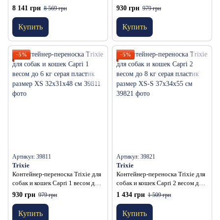
116х86х77 см
кг синяя пластик размер XS
8 141 грн
930 грн
8 569 грн
979 грн
32x31x48 см
Купить
Купить
−5%
−5%
Артикул: 39811
Артикул: 39821
Trixie
Trixie
Контейнер-переноска Trixie для
Контейнер-переноска Trixie для
собак и кошек Capri 1 весом до 6
собак и кошек Capri 2 весом до 8
кг серая пластик размер XS
кг серая пластик размер XS-S
930 грн
1 434 грн
979 грн
1 509 грн
32x31x48 см
37x34x55 см
Купить
Купить