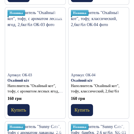
Новинка
Новинка
Артикул: ОК-03
Артикул: ОК-04
Охайний кіт
Охайний кіт
Наполнитель "Охайный кот",
Наполнитель "Охайный кот",
тофу, с ароматом лесных ягод,
тофу, классический, 2,6кг/6л
2,6кг/6л
160 грн
160 грн
Купить
Купить
Новинка
Новинка