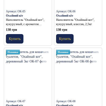
Артикул: ОК-05
Артикул: ОК-06
Охайний кіт
Охайний кіт
Наполнитель "Охайный кот",
Наполнитель "Охайный кот",
кукурузный, с ароматом
кукурузный, классик, 2,5кг
лаванды, 2,5кг
130 грн
130 грн
Купить
Купить
Новинка
Новинка
Артикул: ОК-07
Артикул: ОК-08
Охайний кіт
Охайний кіт