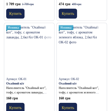
древесный 20 л / 8,6 кг
древесный 5 л / 2,1 кг
1 709 грн
474 грн
1 799 грн
499 грн
Купить
Купить
Новинка
Новинка
Артикул: ОК-01
Артикул: ОК-02
Охайний кіт
Охайний кіт
Наполнитель "Охайный кот",
Наполнитель "Охайный кот",
тофу, с ароматом лаванды,
тофу, с ароматом зеленого
2,6кг/6л
яблока, 2,6кг/6л
160 грн
160 грн
Купить
Купить