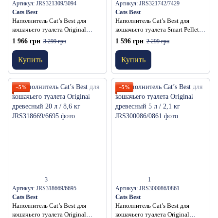
Артикул: JRS321309/3094
Артикул: JRS321742/7429
Cats Best
Cats Best
Наполнитель Cat’s Best для
Наполнитель Cat’s Best для
кошачьего туалета Original
кошачьего туалета Smart Pellets
древесный 40 л / 17,2 кг
древесный 20 л / 10 кг
1 966 грн
1 596 грн
3 299 грн
2 299 грн
Купить
Купить
−5%
−5%
3
1
Артикул: JRS318669/6695
Артикул: JRS300086/0861
Cats Best
Cats Best
Наполнитель Cat’s Best для
Наполнитель Cat’s Best для
кошачьего туалета Original
кошачьего туалета Original