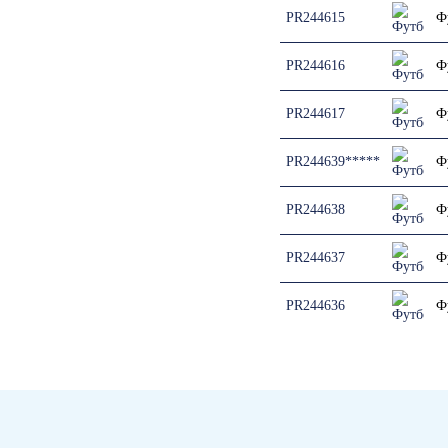
PR244615
Ф
PR244616
Ф
PR244617
Ф
PR244639*****
Ф
PR244638
Ф
PR244637
Ф
PR244636
Ф