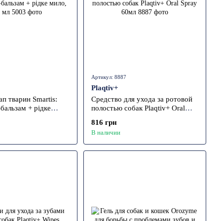
Артикул: 8887
Plaqtiv+
ап тварин Smartis:
Средство для ухода за ротовой
-бальзам + рідке
полостью собак Plaqtiv+ Oral
мл
Spray 60мл
816 грн
В наличии