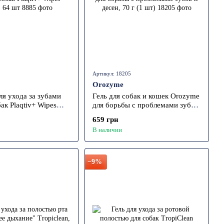
Артикул: 18205
Orozyme
ля ухода за зубами
Гель для собак и кошек Orozyme
ак Plaqtiv+ Wipes
для борьбы с проблемами зубов
 шт
и десен, 70 г (1 шт)
659 грн
В наличии
−9%