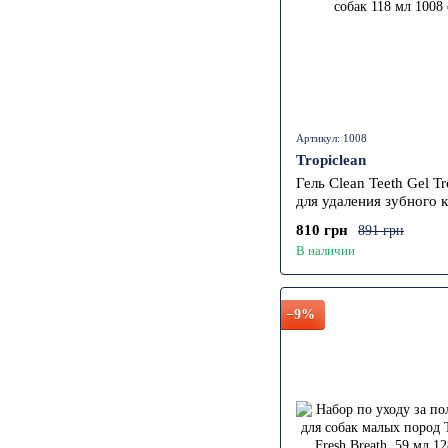
Артикул: 1008
Tropiclean
Гель Clean Teeth Gel Tr
для удаления зубного 
собак 118 мл
810 грн
891 грн
В наличии
−9%