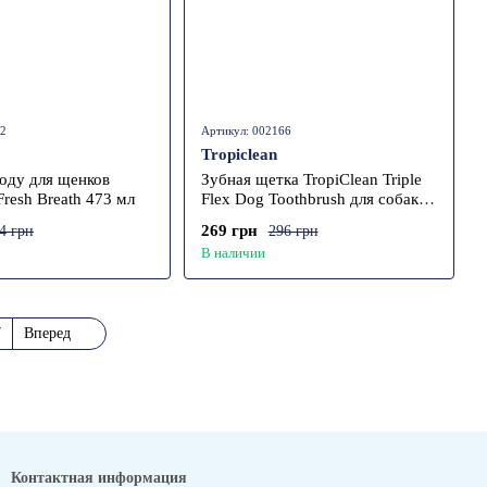
12
Артикул: 002166
Tropiclean
воду для щенков
Зубная щетка TropiClean Triple
Fresh Breath 473 мл
Flex Dog Toothbrush для собак
больших пород
269 грн
4 грн
296 грн
В наличии
7
Вперед
Контактная информация