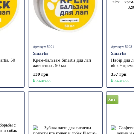
Артикул: 5001
Артикул: 5003
Smartis
Smartis
rtis, 50
Крем-бальзам Smartis для лап
Набір для л
животных, 50 мл
віск + крем
мило, 320 
139 грн
357 грн
В наличии
В наличии
Хит