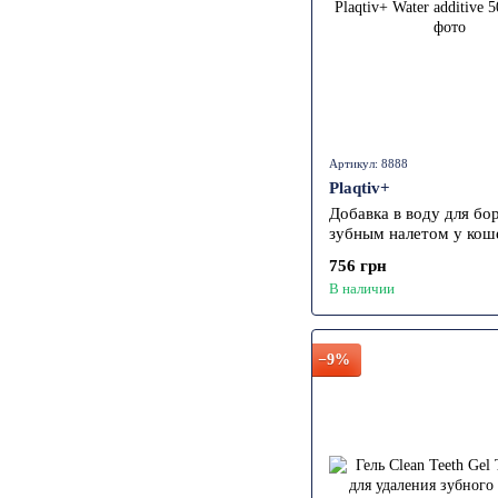
Артикул: 8888
Plaqtiv+
Добавка в воду для бо
зубным налетом у коше
Plaqtiv+ Water additive
756 грн
В наличии
−9%