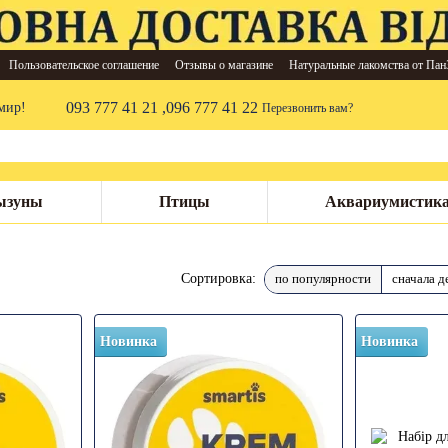
Пользовательское соглашение
Отзывы о магазине
Натуральные лакомства от Пан
093 777 41 21 ,
096 777 41 22
мир!
Перезвонить вам?
ызуны
Птицы
Аквариумистик
по популярности
сначала д
Сортировка:
Новинка
Новинка