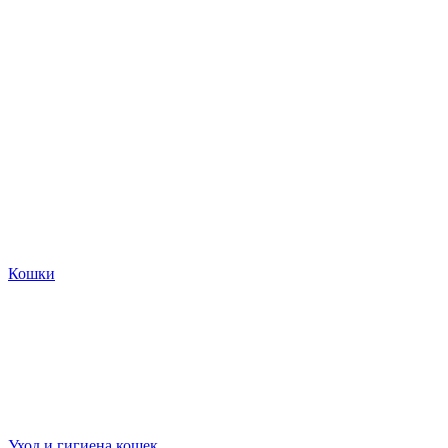
Кошки
Уход и гигиена кошек