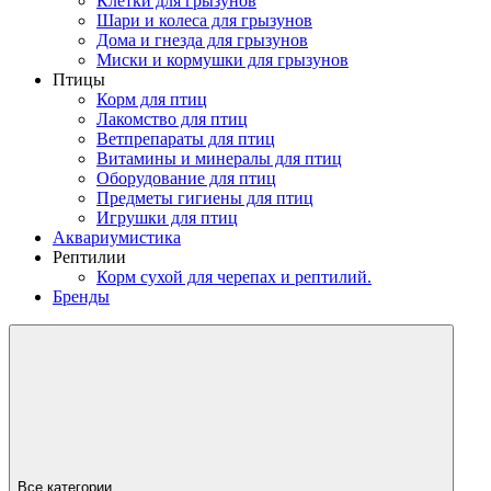
Клетки для грызунов
Шари и колеса для грызунов
Дома и гнезда для грызунов
Миски и кормушки для грызунов
Птицы
Корм для птиц
Лакомство для птиц
Ветпрепараты для птиц
Витамины и минералы для птиц
Оборудование для птиц
Предметы гигиены для птиц
Игрушки для птиц
Аквариумистика
Рептилии
Корм сухой для черепах и рептилий.
Бренды
Все категории