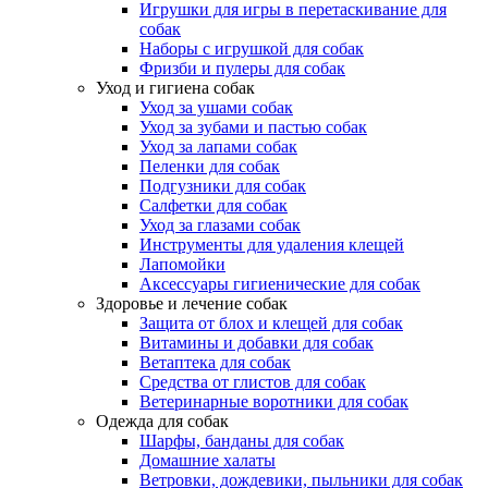
Игрушки для игры в перетаскивание для
собак
Наборы с игрушкой для собак
Фризби и пулеры для собак
Уход и гигиена собак
Уход за ушами собак
Уход за зубами и пастью собак
Уход за лапами собак
Пеленки для собак
Подгузники для собак
Салфетки для собак
Уход за глазами собак
Инструменты для удаления клещей
Лапомойки
Аксессуары гигиенические для собак
Здоровье и лечение собак
Защита от блох и клещей для собак
Витамины и добавки для собак
Ветаптека для собак
Средства от глистов для собак
Ветеринарные воротники для собак
Одежда для собак
Шарфы, банданы для собак
Домашние халаты
Ветровки, дождевики, пыльники для собак