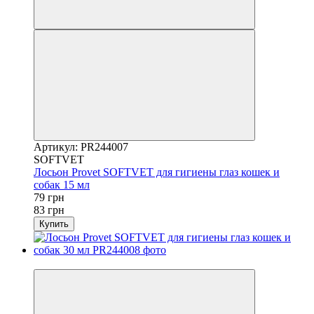
Артикул: PR244007
SOFTVET
Лосьон Provet SOFTVET для гигиены глаз кошек и
собак 15 мл
79 грн
83 грн
Купить
−5%