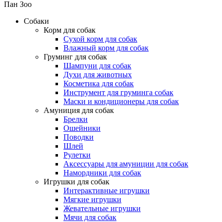
Пан Зоо
Собаки
Корм для собак
Сухой корм для собак
Влажный корм для собак
Груминг для собак
Шампуни для собак
Духи для животных
Косметика для собак
Инструмент для груминга собак
Маски и кондиционеры для собак
Амуниция для собак
Брелки
Ошейники
Поводки
Шлей
Рулетки
Аксессуары для амуниции для собак
Намордники для собак
Игрушки для собак
Интерактивные игрушки
Мягкие игрушки
Жевательные игрушки
Мячи для собак