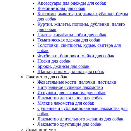
Аксессуары для одежды для собак
Комбинезоны для собак
Костюмы, жакеты, пиджаки, рубашки, блузы
для собак
Куртки, жилеты, попоны, дубленки, пальто
для собак
Платья, сарафаны, юбки для собак
Тематическая одежда для собак
Толстовки, свитшоты, худые, свитера для
собак
Футболки, борцовки, майки для собак
Носки для собак
Брюки, джинсы для собак
Шапки, панамы, кепки для собак
Лакомство для собак
Жевательные кости, палочки, пастилки
Натуральное сушеное лакомство
Игрушки для лакомства для собак
Лакомство дентальное для собак
Мягкие лакомства для собак
Сушеные и сублимированные лакомства для
собак
Лакомство длительного жевания для собак
Лакомство хрустящие для собак
Домашний уют