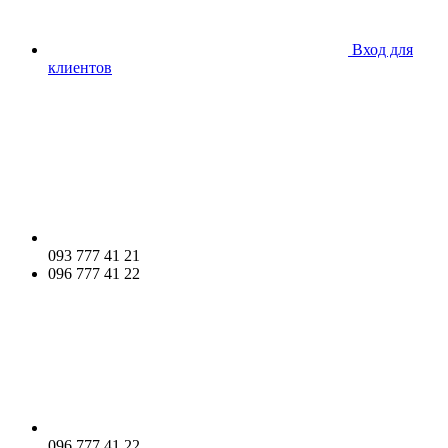
Вход для
клиентов
093 777 41 21
096 777 41 22
096 777 41 22