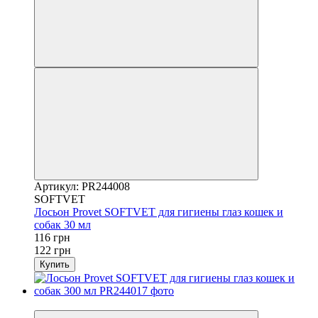
Артикул: PR244008
SOFTVET
Лосьон Provet SOFTVET для гигиены глаз кошек и
собак 30 мл
116 грн
122 грн
Купить
−5%