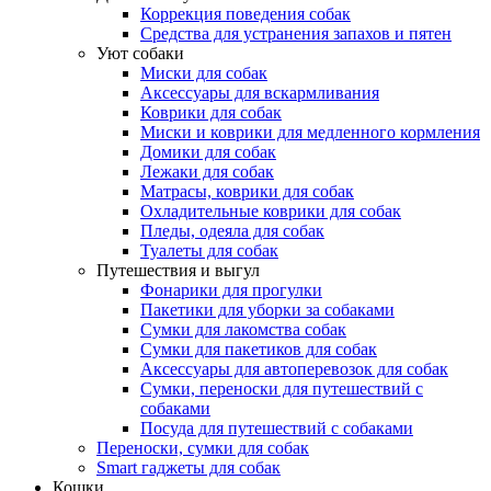
Коррекция поведения собак
Средства для устранения запахов и пятен
Уют собаки
Миски для собак
Аксессуары для вскармливания
Коврики для собак
Миски и коврики для медленного кормления
Домики для собак
Лежаки для собак
Матрасы, коврики для собак
Охладительные коврики для собак
Пледы, одеяла для собак
Туалеты для собак
Путешествия и выгул
Фонарики для прогулки
Пакетики для уборки за собаками
Сумки для лакомства собак
Сумки для пакетиков для собак
Аксессуары для автоперевозок для собак
Сумки, переноски для путешествий с
собаками
Посуда для путешествий с собаками
Переноски, сумки для собак
Smart гаджеты для собак
Кошки