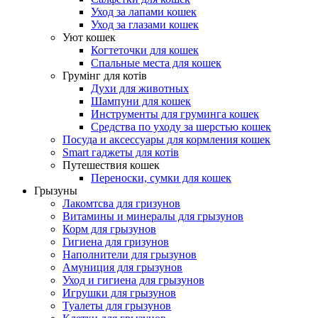
Уход за лапами кошек
Уход за глазами кошек
Уют кошек
Когтеточки для кошек
Спальные места для кошек
Грумінг для котів
Духи для животных
Шампуни для кошек
Инструменты для груминга кошек
Средства по уходу за шерстью кошек
Посуда и аксессуары для кормления кошек
Smart гаджеты для котів
Путешествия кошек
Переноски, сумки для кошек
Грызуны
Лакомтсва для гризунов
Витамины и минералы для грызунов
Корм для грызунов
Гигиена для гризунов
Наполнители для грызунов
Амуниция для грызунов
Уход и гигиена для грызунов
Игрушки для грызунов
Туалеты для грызунов