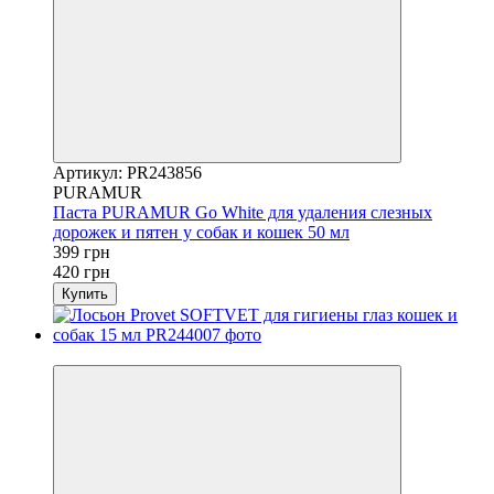
Артикул: PR243856
PURAMUR
Паста PURAMUR Go White для удаления слезных
дорожек и пятен у собак и кошек 50 мл
399 грн
420 грн
Купить
−5%