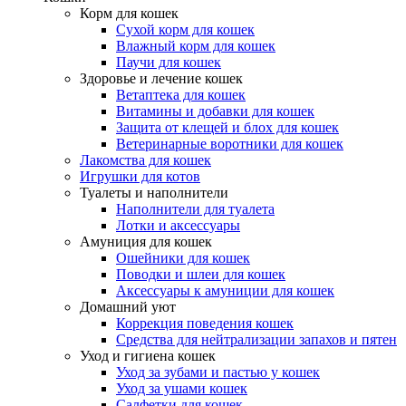
Корм для кошек
Сухой корм для кошек
Влажный корм для кошек
Паучи для кошек
Здоровье и лечение кошек
Ветаптека для кошек
Витамины и добавки для кошек
Защита от клещей и блох для кошек
Ветеринарные воротники для кошек
Лакомства для кошек
Игрушки для котов
Туалеты и наполнители
Наполнители для туалета
Лотки и аксессуары
Амуниция для кошек
Ошейники для кошек
Поводки и шлеи для кошек
Аксессуары к амуниции для кошек
Домашний уют
Коррекция поведения кошек
Средства для нейтрализации запахов и пятен
Уход и гигиена кошек
Уход за зубами и пастью у кошек
Уход за ушами кошек
Салфетки для кошек