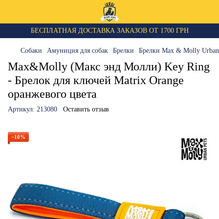
БЕСПЛАТНАЯ ДОСТАВКА ЗАКАЗОВ ОТ 1700 ГРН
Собаки
Амуниция для собак
Брелки
Брелки Max & Molly Urban
Max&Molly (Макс энд Молли) Key Ring
- Брелок для ключей Matrix Orange
оранжевого цвета
Артикул:
213080
Оставить отзыв
−10%