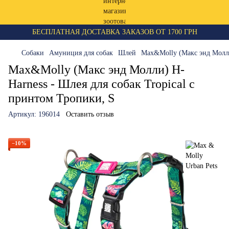
БЕСПЛАТНАЯ ДОСТАВКА ЗАКАЗОВ ОТ 1700 ГРН
Собаки
Амуниция для собак
Шлей
Max&Molly (Макс энд Молли)
Max&Molly (Макс энд Молли) H-
Harness - Шлея для собак Tropical с
принтом Тропики, S
Артикул:
196014
Оставить отзыв
−10%