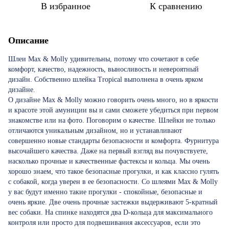
В избранное
К сравнению
Описание
Шлеи Max & Molly удивительны, потому что сочетают в себе
комфорт, качество, надежность, выносливость и невероятный
дизайн. Собственно шлейка Tropical выполнена в очень ярком
дизайне.
О дизайне Max & Molly можно говорить очень много, но в яркости
и красоте этой амуниции вы и сами сможете убедиться при первом
знакомстве или на фото. Поговорим о качестве. Шлейки не только
отличаются уникальным дизайном, но и устанавливают
совершенно новые стандарты безопасности и комфорта. Фурнитура
высочайшего качества. Даже на первый взгляд вы почувствуете,
насколько прочные и качественные фастексы и кольца. Мы очень
хорошо знаем, что такое безопасные прогулки, и как классно гулять
с собакой, когда уверен в ее безопасности. Со шлеями Max & Molly
у вас будут именно такие прогулки - спокойные, безопасные и
очень яркие. Две очень прочные застежки выдерживают 5-кратный
вес собаки. На спинке находятся два D-кольца для максимального
контроля или просто для подвешивания аксессуаров, если это