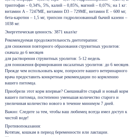
триптофан – 0,34%, 5%, калий – 0,85%, магний – 0,07%; на 1 кг:
витамин A – 7247МЕ, витамин D3 – 729МЕ, витамин Е – 600 мг,
бета-каротин – 1,5 мг, трипсин гидролизованный бычий казеин –
1038 мг.
Энергетическая ценность: 3871 ккал/кг
Рекомендуемая продолжительность диетотерапии:
для снижения повторного образования струвитных уролитов:
сначала до 6 месяцев
для растворения струвитных уролитов: 5-12 недель
для понижения формирования оксалатных уролитов: до 6 месяцев.
Прежде чем использовать корм, попросите вашего ветеринарного
врача предоставить конкретные рекомендации по кормлению
вашего питомца.
Приобрели этот корм впервые? Смешивайте старый и новый корм
вашего питомца, постепенно уменьшая количество старого и
увеличивая количество нового в течение минимум 7 дней.
Важно: Следите за тем, чтобы ваш любимец всегда имел доступ к
чистой воде!
Противопоказания:
Котятам, кошкам в период беременности или лактации.