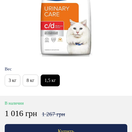
Вес
3 кг
8 кг
1,5 кг
В наличии
1 016 грн
1 267 грн
Купить