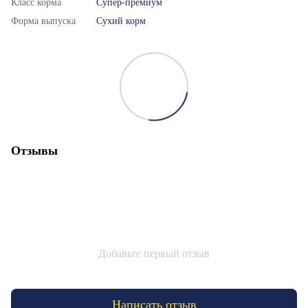
Класс корма
Супер-премиум
Форма выпуска
Сухий корм
Отзывы
Добавьте первый отзыв
Написать отзыв