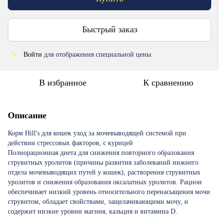
Быстрый заказ
Войти
для отображения специальной цены
%
В избранное
К сравнению
Описание
Корм Hill's для кошек уход за мочевыводящей системой при
действии стрессовых факторов, с курицей
Полнорационная диета для снижения повторного образования
струвитных уролитов (причины развития заболеваний нижнего
отдела мочевыводящих путей у кошек), растворения струвитных
уролитов и снижения образования оксалатных уролитов. Рацион
обеспечивает низкий уровень относительного перенасыщения мочи
струвитом, обладает свойствами, защелачивающими мочу, и
содержит низкие уровни магния, кальция и витамина D.