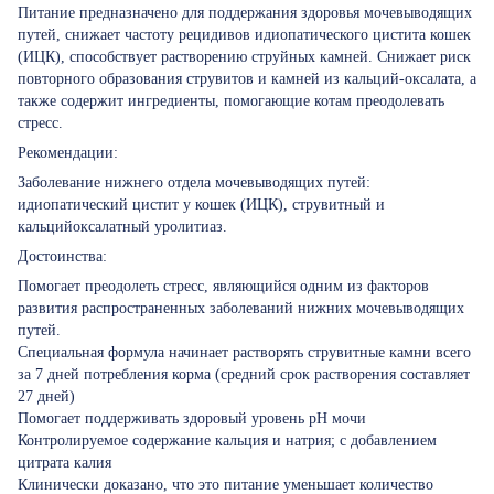
Питание предназначено для поддержания здоровья мочевыводящих
путей, снижает частоту рецидивов идиопатического цистита кошек
(ИЦК), способствует растворению струйных камней. Снижает риск
повторного образования струвитов и камней из кальций-оксалата, а
также содержит ингредиенты, помогающие котам преодолевать
стресс.
Рекомендации:
Заболевание нижнего отдела мочевыводящих путей:
идиопатический цистит у кошек (ИЦК), струвитный и
кальцийоксалатный уролитиаз.
Достоинства:
Помогает преодолеть стресс, являющийся одним из факторов
развития распространенных заболеваний нижних мочевыводящих
путей.
Специальная формула начинает растворять струвитные камни всего
за 7 дней потребления корма (средний срок растворения составляет
27 дней)
Помогает поддерживать здоровый уровень pH мочи
Контролируемое содержание кальция и натрия; с добавлением
цитрата калия
Клинически доказано, что это питание уменьшает количество