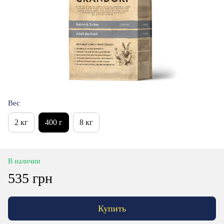
Вес
2 кг
400 г
8 кг
В наличии
535 грн
Купить