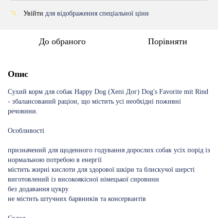
Увійти
для відображення спеціальної ціни
%
До обраного
Порівняти
Опис
Сухий корм для собак Happy Dog (Хепі Дог) Dog's Favorite mit Rind
- збалансований раціон, що містить усі необхідні поживні
речовини.
Особливості
призначений для щоденного годування дорослих собак усіх порід із
нормальною потребою в енергії
містить жирні кислоти для здорової шкіри та блискучої шерсті
виготовлений із високоякісної німецької сировини
без додавання цукру
не містить штучних барвників та консервантів