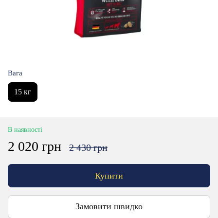
Вага
15 кг
В наявності
2 020 грн
2 430 грн
Купити
Замовити швидко