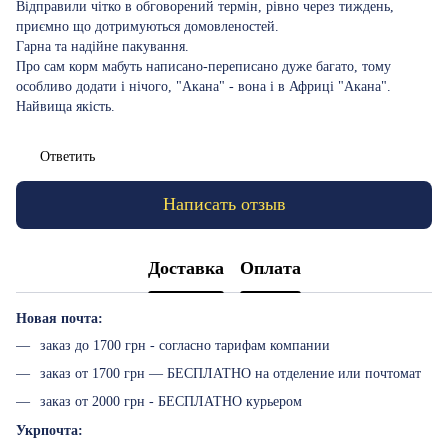
Відправили чітко в обговорений термін, рівно через тиждень,
приємно що дотримуються домовленостей.
Гарна та надійне пакування.
Про сам корм мабуть написано-переписано дуже багато, тому
особливо додати і нічого, "Акана" - вона і в Африці "Акана".
Найвища якість.
Ответить
Написать отзыв
Доставка
Оплата
Новая почта:
заказ до 1700 грн - согласно тарифам компании
заказ от 1700 грн — БЕСПЛАТНО на отделение или почтомат
заказ от 2000 грн - БЕСПЛАТНО курьером
Укрпочта: