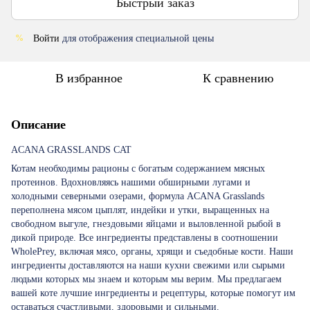
Быстрый заказ
Войти
для отображения специальной цены
%
В избранное
К сравнению
Описание
ACANA GRASSLANDS CAT
Котам необходимы рационы с богатым содержанием мясных
протеинов. Вдохновляясь нашими обширными лугами и
холодными северными озерами, формула ACANA Grasslands
переполнена мясом цыплят, индейки и утки, выращенных на
свободном выгуле, гнездовыми яйцами и выловленной рыбой в
дикой природе. Все ингредиенты представлены в соотношении
WholePrey, включая мясо, органы, хрящи и съедобные кости. Наши
ингредиенты доставляются на наши кухни свежими или сырыми
людьми которых мы знаем и которым мы верим. Мы предлагаем
вашей коте лучшие ингредиенты и рецептуры, которые помогут им
оставаться счастливыми, здоровыми и сильными.