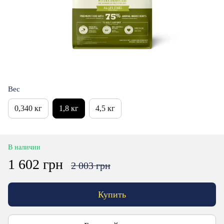
Вес
0,340 кг
1,8 кг
4,5 кг
В наличии
1 602 грн
2 003 грн
Купить