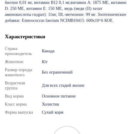
биотин 0,01 мг, витамин В12 0,1 мг,витамин A: 1875 МЕ, витамин
D: 250 МЕ, витамин E: 150 МЕ, медь (меди (II) хелат
аминокислоты гидрат): 11мг, DL-метионин: 99 мг. Зоотехнические
добавки: Enterococcus faecium NCIMB10415: 600x10^6 КОЕ.
Характеристики
Страна
Канада
производитель
Животное
Кіт
Размер породы
Без ограничений
животного
Возрастная
Для всех стадий жизни
группа
Вид корма
Основное питание
Класс корма
Холистик
Форма выпуска
Сухий корм