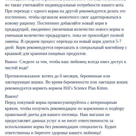
но также учитывайте индивидуальные потребности вашего кота.
При переходе с одного корма на другой рекомендуется делать это
постепенно, чтобы организм животного смог адаптироваться к
новому рациону. Постепенно добавляйте новый корм в
предыдущий, ежедневно увеличивая количество нового корма и
уменьшая количество предыдущего, пока не произойдет полной
замены. В среднем процесс перехода на новый корм длится 5-7
дней. Корм рекомендуется пересыпать в специальный контейнер с
крышкой для хранения пищевых продуктов.
Важно: Следите за тем, чтобы ваш любимец всегда имел доступ к
чистой воде!
Противопоказания: котята до 6 месяцев, беременные или
лактирующие кошки. Во время беременности или лактации кошек
рекомендуется кормить кормом Hill's Science Plan Kitten.
Важно!
Перед покупкой корма проконсультируйтесь с ветеринарным
врачом, чтобы получить рекомендации по кормлению и подбору
правильной диеты для вашего питомца. Наш магазин не
предоставляет данных услуг и не несет ответственности за
использование корма без рекомендации специалиста. Будьте
ответственны и берегите здоровье вашего любимца!