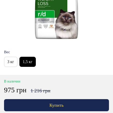
Вес
3 кг
1,5 кг
В наличии
975 грн
1 216 грн
Купить