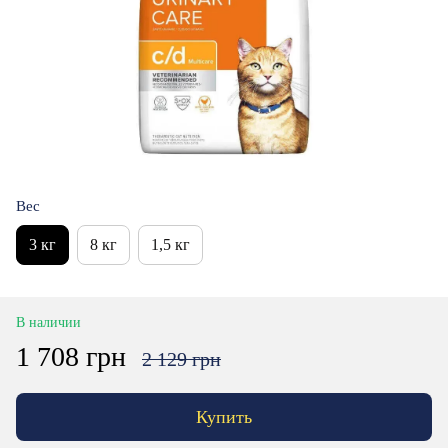
Вес
3 кг
8 кг
1,5 кг
В наличии
1 708 грн
2 129 грн
Купить