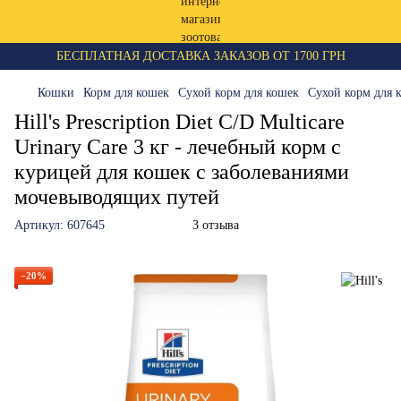
БЕСПЛАТНАЯ ДОСТАВКА ЗАКАЗОВ ОТ 1700 ГРН
Кошки
Корм для кошек
Сухой корм для кошек
Сухой корм для к
Hill's Prescription Diet C/D Multicare
Urinary Care 3 кг - лечебный корм с
курицей для кошек с заболеваниями
мочевыводящих путей
Артикул:
607645
3 отзыва
−20%