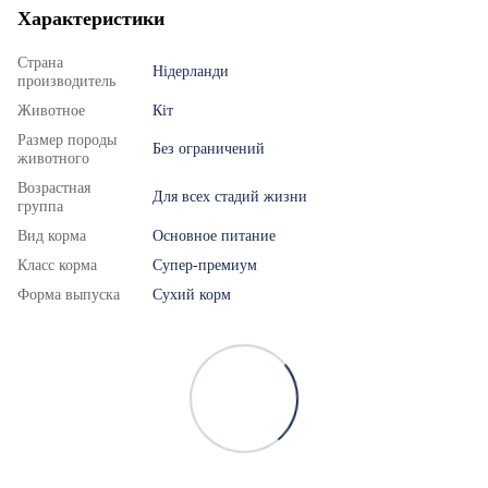
Характеристики
Страна
Нідерланди
производитель
Животное
Кіт
Размер породы
Без ограничений
животного
Возрастная
Для всех стадий жизни
группа
Вид корма
Основное питание
Класс корма
Супер-премиум
Форма выпуска
Сухий корм