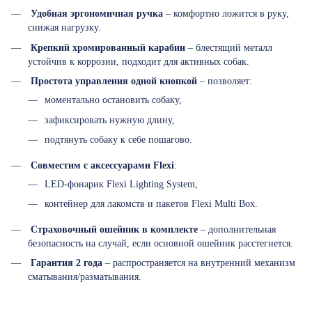
Удобная эргономичная ручка
– комфортно ложится в руку,
снижая нагрузку.
Крепкий хромированный карабин
– блестящий металл
устойчив к коррозии, подходит для активных собак.
Простота управления одной кнопкой
– позволяет:
моментально остановить собаку,
зафиксировать нужную длину,
подтянуть собаку к себе пошагово.
Совместим с аксессуарами Flexi
:
LED-фонарик Flexi Lighting System,
контейнер для лакомств и пакетов Flexi Multi Box.
Страховочный ошейник в комплекте
– дополнительная
безопасность на случай, если основной ошейник расстегнется.
Гарантия 2 года
– распространяется на внутренний механизм
сматывания/разматывания.