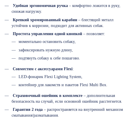
Удобная эргономичная ручка
– комфортно ложится в руку,
снижая нагрузку.
Крепкий хромированный карабин
– блестящий металл
устойчив к коррозии, подходит для активных собак.
Простота управления одной кнопкой
– позволяет:
моментально остановить собаку,
зафиксировать нужную длину,
подтянуть собаку к себе пошагово.
Совместим с аксессуарами Flexi
:
LED-фонарик Flexi Lighting System,
контейнер для лакомств и пакетов Flexi Multi Box.
Страховочный ошейник в комплекте
– дополнительная
безопасность на случай, если основной ошейник расстегнется.
Гарантия 2 года
– распространяется на внутренний механизм
сматывания/разматывания.