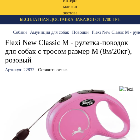
БЕСПЛАТНАЯ ДОСТАВКА ЗАКАЗОВ ОТ 1700 ГРН
Собаки
Амуниция для собак
Поводки
Flexi New Classic M - ру
Flexi New Classic M - рулетка-поводок
для собак с тросом размер M (8м/20кг),
розовый
Артикул:
22832
Оставить отзыв