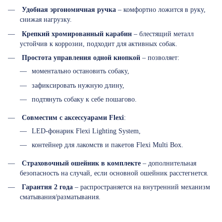
Удобная эргономичная ручка
– комфортно ложится в руку,
снижая нагрузку.
Крепкий хромированный карабин
– блестящий металл
устойчив к коррозии, подходит для активных собак.
Простота управления одной кнопкой
– позволяет:
моментально остановить собаку,
зафиксировать нужную длину,
подтянуть собаку к себе пошагово.
Совместим с аксессуарами Flexi
:
LED-фонарик Flexi Lighting System,
контейнер для лакомств и пакетов Flexi Multi Box.
Страховочный ошейник в комплекте
– дополнительная
безопасность на случай, если основной ошейник расстегнется.
Гарантия 2 года
– распространяется на внутренний механизм
сматывания/разматывания.