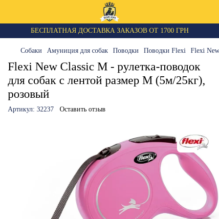
БЕСПЛАТНАЯ ДОСТАВКА ЗАКАЗОВ ОТ 1700 ГРН
Собаки
Амуниция для собак
Поводки
Поводки Flexi
Flexi New
Flexi New Classic M - рулетка-поводок
для собак с лентой размер M (5м/25кг),
розовый
Артикул:
32237
Оставить отзыв