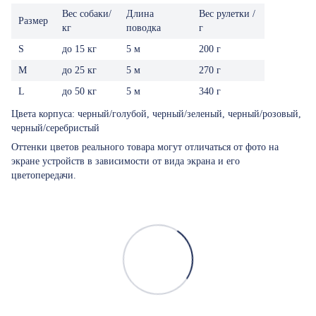
Вес собаки/
Длина
Вес рулетки /
Размер
кг
поводка
г
S
до 15 кг
5 м
200 г
M
до 25 кг
5 м
270 г
L
до 50 кг
5 м
340 г
Цвета корпуса: черный/голубой, черный/зеленый, черный/розовый,
черный/серебристый
Оттенки цветов реального товара могут отличаться от фото на
экране устройств в зависимости от вида экрана и его
цветопередачи.