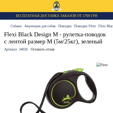
БЕСПЛАТНАЯ ДОСТАВКА ЗАКАЗОВ ОТ 1700 ГРН
Собаки
Амуниция для собак
Поводки
Поводки Flexi
Flexi Bla
Flexi Black Design M - рулетка-поводок
с лентой размер M (5м/25кг), зеленый
Артикул:
34026
Оставить отзыв