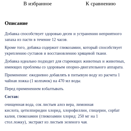
В избранное
К сравнению
Описание
Добавка способствует здоровью десен и устранению неприятного
запаха из пасти в течение 12 часов.
Кроме того, добавка содержит глюкозамин, который способствует
укреплению суставов и восстановлению хрящевой ткани.
Добавка идеально подходит для стареющих животных и животных,
имеющих проблемы со здоровьем опорно-двигательного аппарата.
Применение: ежедневно добавлять в питьевую воду из расчета 1
чайная ложка (1 колпачок) на 470 мл воды.
Перед применением взбалтывать.
Состав:
очищенная вода, сок листьев алоэ вера, лимонная
кислота, цетилпиридин хлорид, хлорофиллин, глицерин, сорбат
калия, глюкозамин (глюкозамин хлорид: 250 мг на 1
стол.ложку), экстракт из листьев зеленого чая.