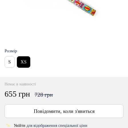
Розмір
S
XS
Немає в наявності
655 грн
728 грн
Повідомити, коли з'явиться
Увійти
для відображення спеціальної ціни
%