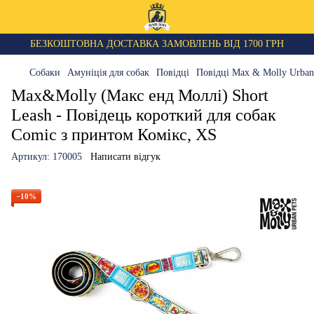
БЕЗКОШТОВНА ДОСТАВКА ЗАМОВЛЕНЬ ВІД 1700 ГРН
Собаки
Амуніція для собак
Повідці
Повідці Max & Molly Urban
Max&Molly (Макс енд Моллі) Short
Leash - Повідець короткий для собак
Comic з принтом Комікс, XS
Артикул:
170005
Написати відгук
−10%