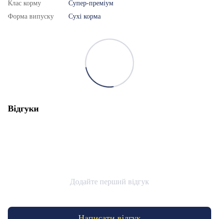
Клас корму
Супер-преміум
Форма випуску
Сухі корма
Відгуки
Додайте перший відгук
Написати відгук