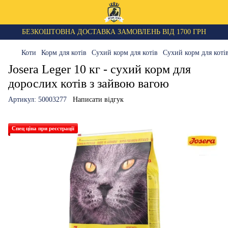
БЕЗКОШТОВНА ДОСТАВКА ЗАМОВЛЕНЬ ВІД 1700 ГРН
Коти
Корм для котів
Сухий корм для котів
Сухий корм для котів
Josera Leger 10 кг - сухий корм для
дорослих котів з зайвою вагою
Артикул:
50003277
Написати відгук
Спец ціна при реєстрації