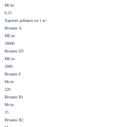
Мг/кг
0,23
Харчові добавки на 1 кг:
Вітамін A
МЕ/кг
18000
Вітамін D3
МЕ/кг
1800
Вітамін E
Мг/кг
220
Вітамін B1
Мг/кг
15
Вітамін B2