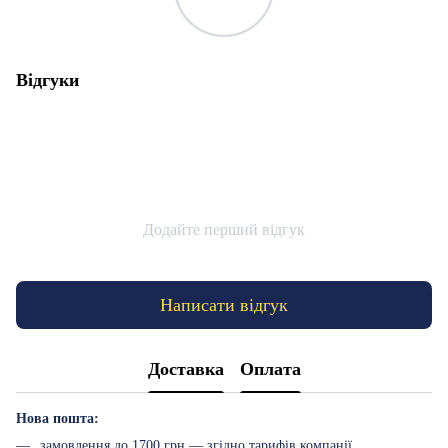
Відгуки
Додайте перший відгук
Написати відгук
Доставка
Оплата
Нова пошта:
замовлення до 1700 грн — згідно тарифів компанії