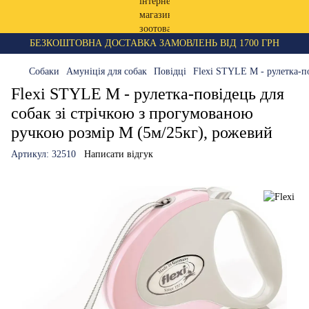
БЕЗКОШТОВНА ДОСТАВКА ЗАМОВЛЕНЬ ВІД 1700 ГРН
Собаки
Амуніція для собак
Повідці
Flexi STYLE M - рулетка-п
Flexi STYLE M - рулетка-повідець для
собак зі стрічкою з прогумованою
ручкою розмір M (5м/25кг), рожевий
Артикул:
32510
Написати відгук