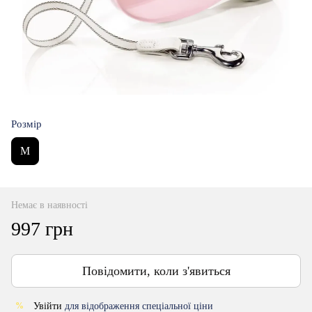
Розмір
M
Немає в наявності
997 грн
Повідомити, коли з'явиться
Увійти
для відображення спеціальної ціни
%