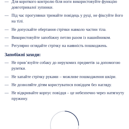
Для короткого контролю біля ноги використовуйте функцію
довготривалої зупинки.
Під час прогулянки тримайте повідець у руці, не фіксуйте його
на тілі.
Не допускайте обертання стрічки навколо частин тіла.
Використовуйте запобіжну петлю разом із нашийником.
Регулярно оглядайте стрічку на наявність пошкоджень.
Запобіжні заходи:
Не прив’язуйте собаку до нерухомих предметів за допомогою
рулетки.
Не хапайте стрічку руками – можливе пошкодження шкіри.
Не дозволяйте дітям користуватися повідцем без нагляду.
Не відкривайте корпус повідця – це небезпечно через натягнуту
пружину.