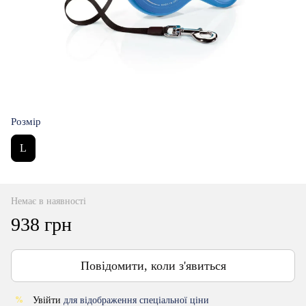
Розмір
L
Немає в наявності
938 грн
Повідомити, коли з'явиться
Увійти
для відображення спеціальної ціни
%