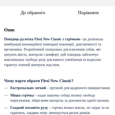
До обраного
Порівняти
Опис
Повідець-рулетка Flexi New Classic з стрічкою
– це досконала
комбінація інноваційної німецької інженерії, довговічності та
ергономіки. Розроблений спеціально для власників собак, які
цінують якість, контроль і комфорт, цей повідець забезпечує
максимальну свободу руху для вашого улюбленця та водночас
гарантує повний контроль над ним.
Чому варто обрати Flexi New Classic?
Екстремально легкий
– зручний для щоденного використання.
Міцна стрічка
– надає вашому собаці велику свободу
пересування, зберігаючи контроль за допомогою однієї кнопки.
Гладкий механізм руху
– стрічка вільно ковзає, не заїдає та не
скрипить, завдяки чому зменшується ризик ривків.