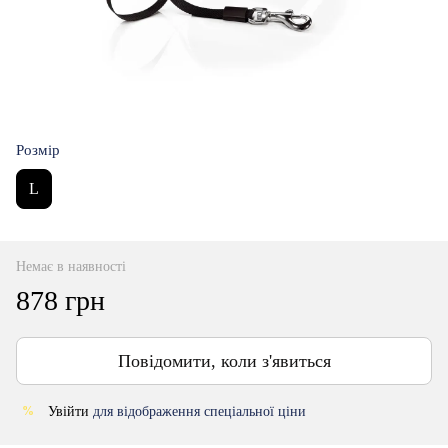
Розмір
L
Немає в наявності
878 грн
Повідомити, коли з'явиться
Увійти
для відображення спеціальної ціни
%