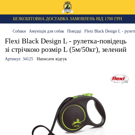
БЕЗКОШТОВНА ДОСТАВКА ЗАМОВЛЕНЬ ВІД 1700 ГРН
Собаки
Амуніція для собак
Повідці
Flexi Black Design L - руле
Flexi Black Design L - рулетка-повідець
зі стрічкою розмір L (5м/50кг), зелений
Артикул:
34125
Написати відгук