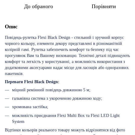
До обраного
Порівняти
Опис
Повідець-рулетка Flexi Black Design - стильний і зручний корпус
чорного кольору, елементи декору представлені в різноманітній
колірній гамі. Рулетка забезпечить комфорт та безпеку під час
прогулянок Вам та Вашому вихованцю. Технічні деталі підвищують
комфорт та легкість у користуванні, а можливість використання з
додатковими аксесуарами надає місце для ласощів або одноразових
пакетиків.
Переваги Flexi Black Design:
міцний ремінний повідець довжиною 5 м;
гальмівна система з укороченою довжиною ходу;
хромована застібка;
можливість приєднання Flexi Multi Box та Flexi LED Light
System
Відтінки кольорів реального товару можуть відрізнятися від фото