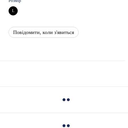
Розмір
L
Повідомити, коли з'явиться