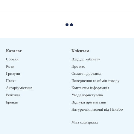
Каталог
Клієнтам
Собаки
Вхід до кабінету
Коти
Про нас
Гризуни
Оплата і доставка
Птахи
Повернення та обмін товару
Акваріумістика
Контактна інформація
Рептилії
Угода користувача
Бренди
Відгуки про магазин
Натуральні ласощі від ПанЗоо
Ми в соцмережах