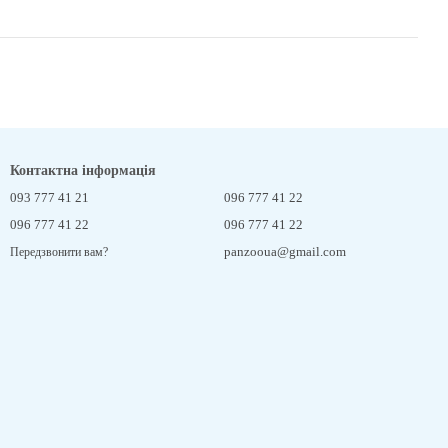
Контактна інформація
093 777 41 21
096 777 41 22
096 777 41 22
096 777 41 22
panzooua@gmail.com
Передзвонити вам?